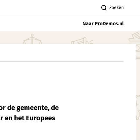
Zoeken
Naar ProDemos.nl
or de gemeente, de
r en het Europees