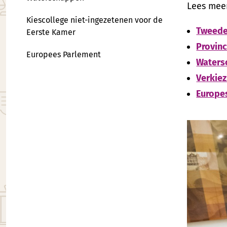
Lees meer
Kiescollege niet-ingezetenen voor de
Tweede
Eerste Kamer
Provinc
Europees Parlement
Waters
Verkiez
Europe