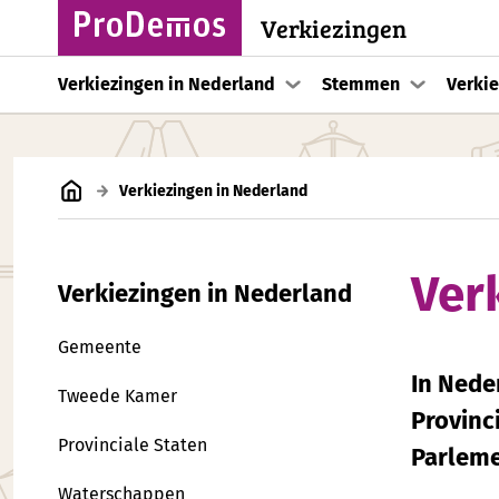
Verkiezingen
Verkiezingen in Nederland
Stemmen
Verkie
Verkiezingen in Nederland
Ver
Verkiezingen in Nederland
Gemeente
In Nede
Tweede Kamer
Provinc
Provinciale Staten
Parleme
Waterschappen