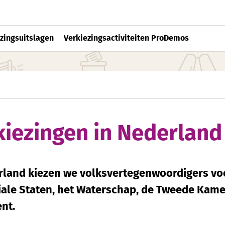
zingsuitslagen
Verkiezingsactiviteiten ProDemos
kiezingen in Nederland
rland kiezen we volksvertegenwoordigers vo
iale Staten, het Waterschap, de Tweede Kame
nt.